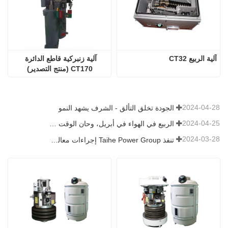
آلية الربيع CT32
آلية زنبركية قاطع الدائرة 
CT170 (منتج التصدير)
2024-04-28
الجودة تخلق التألق - الشرف يشهد النمو
2024-04-25
الربيع في الهواء في أبريل، وحان الوقت لإحراز تقدم.
2024-03-28
تنفذ Taihe Power Group إجراءات معالجة السلامة في العمل والوقاية منها لمدة ثلاث سنوات