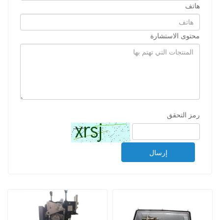
هاتف
محتوى الاستشارة
رمز التحقق
إرسال